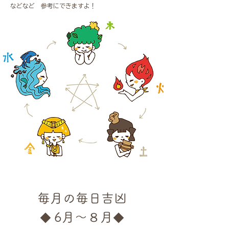
​などなど 参考にできますよ！
毎月の毎日吉凶
6月～８月
◆
◆