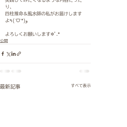
実践してみたくなるような内容だった
り、
四柱推命&風水師の私がお届けします
よ٩(ˊᗜˋ*)و
よろしくお願いします✲ﾟ.*
公開
すべて表示
最新記事