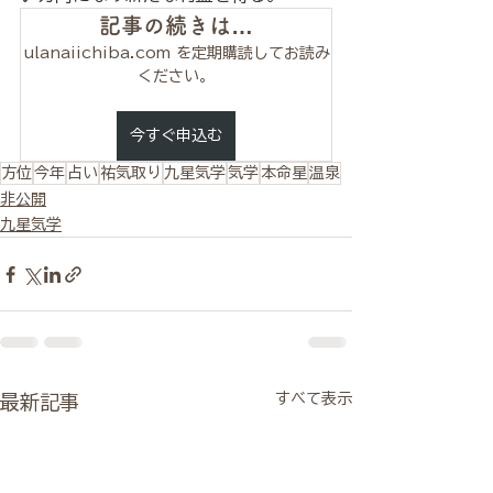
記事の続きは…
ulanaiichiba.com を定期購読してお読み
ください。
今すぐ申込む
方位
今年
占い
祐気取り
九星気学
気学
本命星
温泉
非公開
九星気学
すべて表示
最新記事