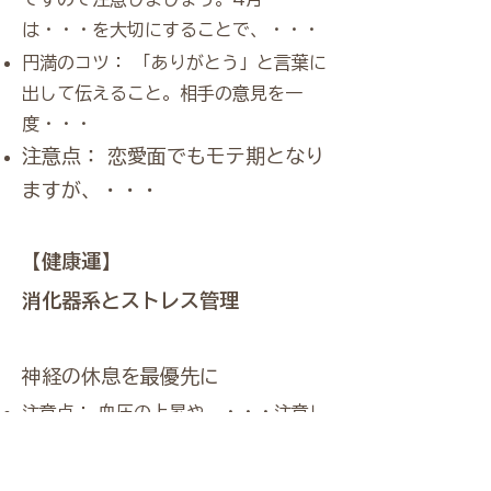
は・・・を大切にすることで、・・・
円満のコツ： 「ありがとう」と言葉に
出して伝えること。相手の意見を一
度・・・
注意点： 恋愛面でもモテ期となり
ますが、・・・
【健康運】
消化器系とストレス管理
神経の休息を最優先に
注意点： 血圧の上昇や、・・・注意し
てください。
開運アクション： 夜の時間を大切