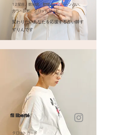
12星座、数秘術、動物占い、ルーン占い、
カラー診断、タロットカード
変わりたいあなたを応援する占い師す
ずりんです
fil liberté
タロットカード