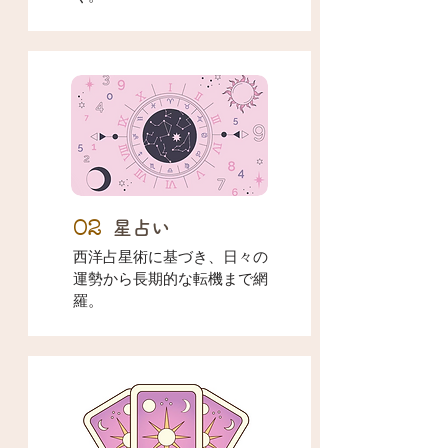
02
星占い
西洋占星術に基づき、日々の
運勢から長期的な転機まで網
羅。