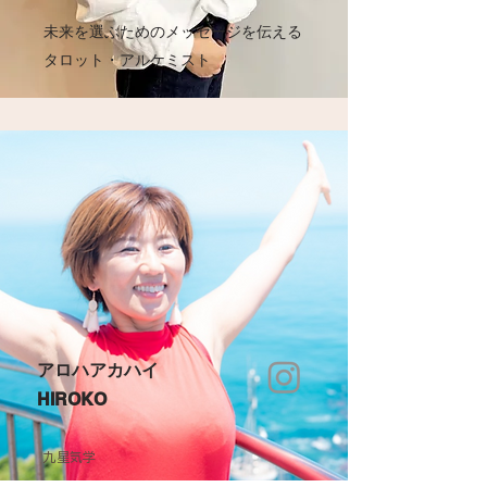
未来を選ぶためのメッセージを伝える
タロット・アルケミスト
アロハアカハイ
HIROKO
九星気学